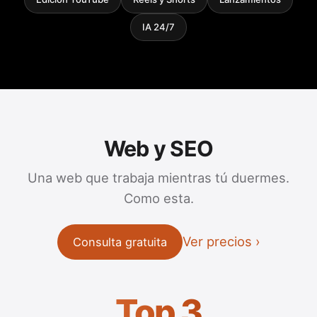
IA 24/7
Web y SEO
Una web que trabaja mientras tú duermes.
Como esta.
Ver precios
Consulta gratuita
Top 3