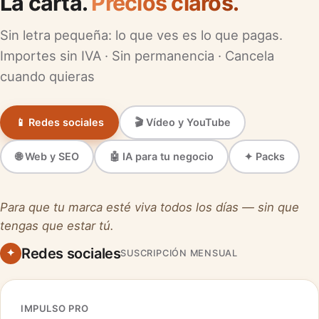
La carta.
Precios claros.
Sin letra pequeña: lo que ves es lo que pagas.
Importes sin IVA · Sin permanencia · Cancela
cuando quieras
📱 Redes sociales
🎬 Vídeo y YouTube
🌐 Web y SEO
🤖 IA para tu negocio
✦ Packs
Para que tu marca esté viva todos los días — sin que
tengas que estar tú.
Redes sociales
✦
SUSCRIPCIÓN MENSUAL
IMPULSO PRO