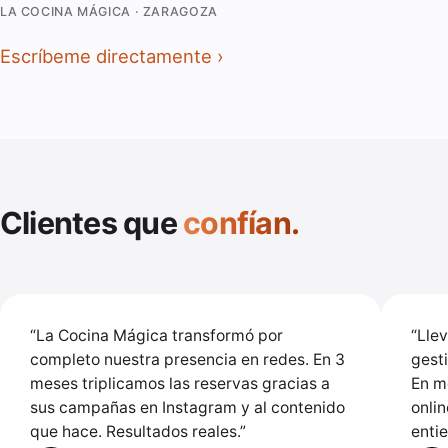
LA COCINA MÁGICA · ZARAGOZA
Escríbeme directamente
Clientes que
confían.
“
La Cocina Mágica transformó por
“
Lle
completo nuestra presencia en redes. En 3
gest
meses triplicamos las reservas gracias a
En m
sus campañas en Instagram y al contenido
onli
que hace. Resultados reales.
”
entie