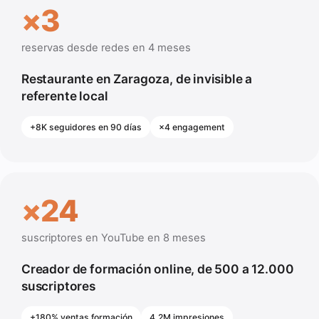
×3
reservas desde redes en 4 meses
Restaurante en Zaragoza, de invisible a
referente local
+8K seguidores en 90 días
×4 engagement
×24
suscriptores en YouTube en 8 meses
Creador de formación online, de 500 a 12.000
suscriptores
+180% ventas formación
4,2M impresiones