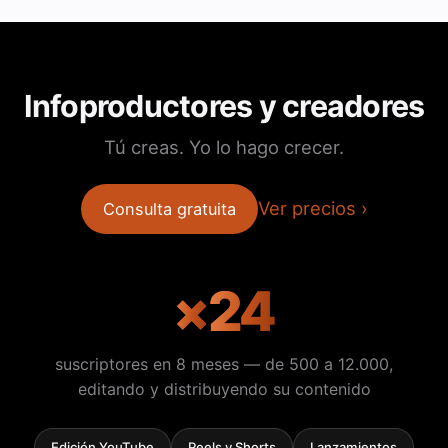
Infoproductores y creadores
Tú creas. Yo lo hago crecer.
Ver precios
Consulta gratuita
×
24
suscriptores en 8 meses — de 500 a 12.000,
editando y distribuyendo su contenido
Edición YouTube
Reels y Shorts
Lanzamientos