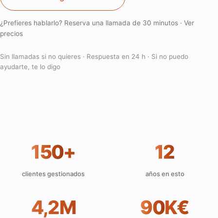
¿Prefieres hablarlo? Reserva una llamada de 30 minutos
·
Ver
precios
Sin llamadas si no quieres · Respuesta en 24 h · Si no puedo
ayudarte, te lo digo
150
+
12
clientes gestionados
años en esto
4,2M
90
K€