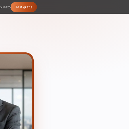
puesto
Test gratis