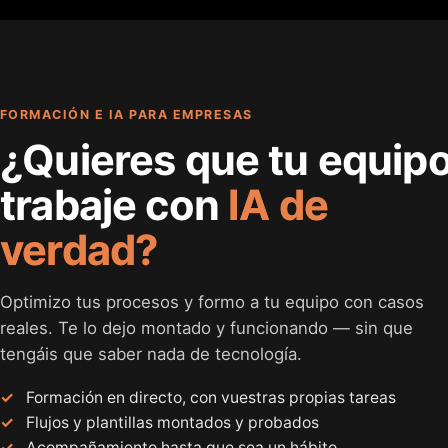
FORMACIÓN E IA PARA EMPRESAS
¿Quieres que tu equip
trabaje con
IA de
verdad?
Optimizo tus procesos y formo a tu equipo con casos
reales. Te lo dejo montado y funcionando — sin que
tengáis que saber nada de tecnología.
Formación en directo, con vuestras propias tareas
Flujos y plantillas montados y probados
Acompañamiento hasta que sea un hábito