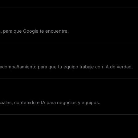
a, para que Google te encuentre.
y acompañamiento para que tu equipo trabaje con IA de verdad.
iales, contenido e IA para negocios y equipos.