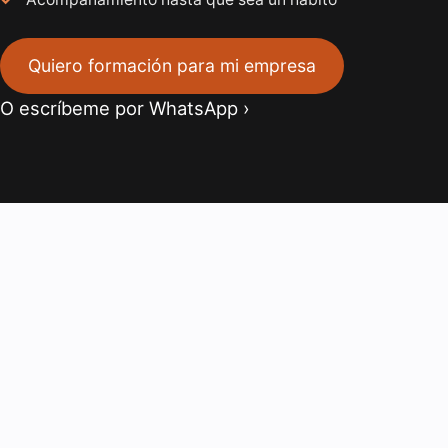
Quiero formación para mi empresa
O escríbeme por WhatsApp