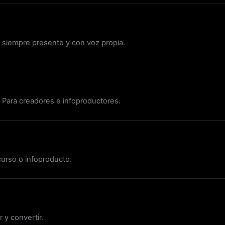
 siempre presente y con voz propia.
c. Para creadores e infoproductores.
curso o infoproducto.
 y convertir.