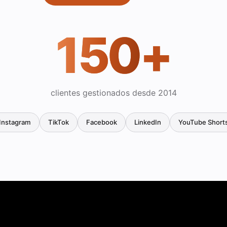
150
+
clientes gestionados desde 2014
Instagram
TikTok
Facebook
LinkedIn
YouTube Short