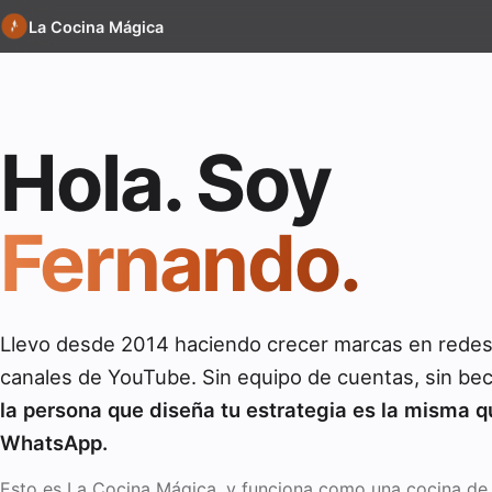
La Cocina Mágica
Hola. Soy
Fernando.
Llevo desde 2014 haciendo crecer marcas en redes 
canales de YouTube. Sin equipo de cuentas, sin bec
la persona que diseña tu estrategia es la misma q
WhatsApp.
Esto es La Cocina Mágica, y funciona como una cocina de v